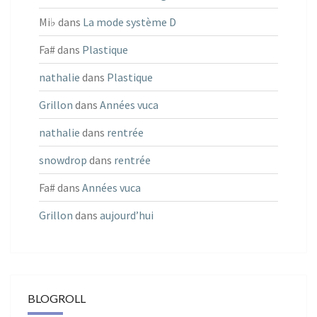
Mi♭
dans
La mode système D
Fa#
dans
Plastique
nathalie
dans
Plastique
Grillon
dans
Années vuca
nathalie
dans
rentrée
snowdrop
dans
rentrée
Fa#
dans
Années vuca
Grillon
dans
aujourd’hui
BLOGROLL