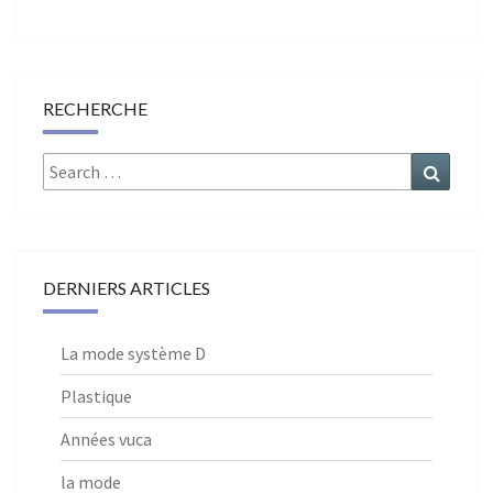
RECHERCHE
Search
Search
for:
DERNIERS ARTICLES
La mode système D
Plastique
Années vuca
la mode