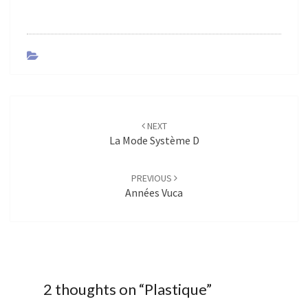
Post
NEXT
navigation
La Mode Système D
PREVIOUS
Années Vuca
2 thoughts on “
Plastique
”