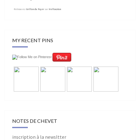
Retrouvez
Grillon du Foyer
sur
Hellocoton
MY RECENT PINS
NOTES DE CHEVET
inscription à la newsltter